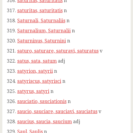
saturitas, saturitatis
n
saturitas, saturitatis
n
Saturnali, Saturnaliis
n
Saturnalium, Saturnalii
n
Saturninus, Saturnini
n
saturo, saturare, saturavi, saturatus
v
satus, sata, satum
adj
satyrion, satyrii
n
satyriscus, satyrisci
n
satyrus, satyri
n
sauciatio, sauciationis
n
saucio, sauciare, sauciavi, sauciatus
v
saucius, saucia, saucium
adj
Saul, Saulis
n