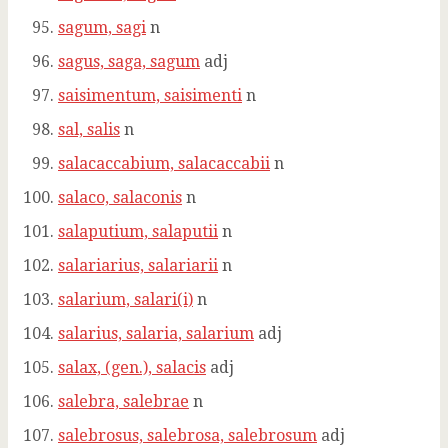
sagum, sagi
n
sagus, saga, sagum
adj
saisimentum, saisimenti
n
sal, salis
n
salacaccabium, salacaccabii
n
salaco, salaconis
n
salaputium, salaputii
n
salariarius, salariarii
n
salarium, salari(i)
n
salarius, salaria, salarium
adj
salax, (gen.), salacis
adj
salebra, salebrae
n
salebrosus, salebrosa, salebrosum
adj