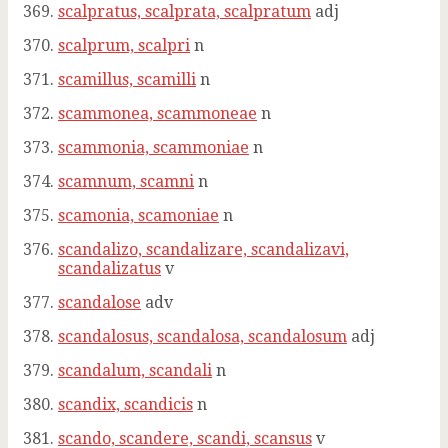
scalpratus, scalprata, scalpratum
adj
scalprum, scalpri
n
scamillus, scamilli
n
scammonea, scammoneae
n
scammonia, scammoniae
n
scamnum, scamni
n
scamonia, scamoniae
n
scandalizo, scandalizare, scandalizavi,
scandalizatus
v
scandalose
adv
scandalosus, scandalosa, scandalosum
adj
scandalum, scandali
n
scandix, scandicis
n
scando, scandere, scandi, scansus
v