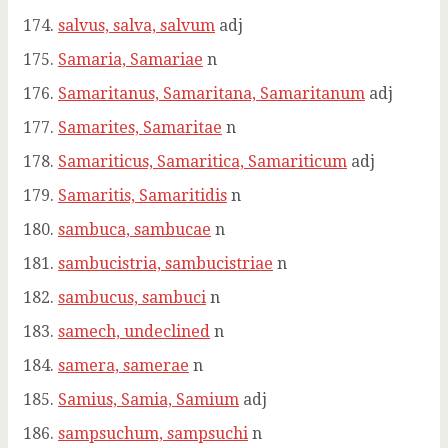
salvus, salva, salvum
adj
Samaria, Samariae
n
Samaritanus, Samaritana, Samaritanum
adj
Samarites, Samaritae
n
Samariticus, Samaritica, Samariticum
adj
Samaritis, Samaritidis
n
sambuca, sambucae
n
sambucistria, sambucistriae
n
sambucus, sambuci
n
samech, undeclined
n
samera, samerae
n
Samius, Samia, Samium
adj
sampsuchum, sampsuchi
n