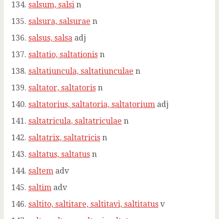
salsum, salsi
n
salsura, salsurae
n
salsus, salsa
adj
saltatio, saltationis
n
saltatiuncula, saltatiunculae
n
saltator, saltatoris
n
saltatorius, saltatoria, saltatorium
adj
saltatricula, saltatriculae
n
saltatrix, saltatricis
n
saltatus, saltatus
n
saltem
adv
saltim
adv
saltito, saltitare, saltitavi, saltitatus
v