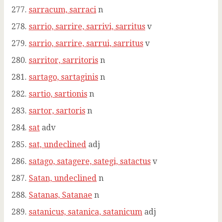
sarracum, sarraci
n
sarrio, sarrire, sarrivi, sarritus
v
sarrio, sarrire, sarrui, sarritus
v
sarritor, sarritoris
n
sartago, sartaginis
n
sartio, sartionis
n
sartor, sartoris
n
sat
adv
sat, undeclined
adj
satago, satagere, sategi, satactus
v
Satan, undeclined
n
Satanas, Satanae
n
satanicus, satanica, satanicum
adj