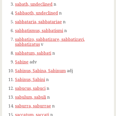
sabath, undeclined
n
Sabbaoth, undeclined
n
sabbataria, sabbatariae
n
sabbatismus, sabbatismi
n
sabbatizo, sabbatizare, sabbatizavi,
sabbatizatus
v
sabbatum, sabbati
n
Sabine
adv
Sabinus, Sabina, Sabinum
adj
Sabinus, Sabini
n
sabucus, sabuci
n
sabulum, sabuli
n
saburra, saburrae
n
saccatum, saccati
n