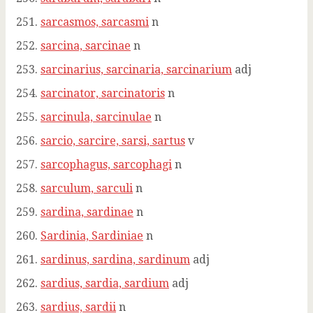
sarcasmos, sarcasmi
n
sarcina, sarcinae
n
sarcinarius, sarcinaria, sarcinarium
adj
sarcinator, sarcinatoris
n
sarcinula, sarcinulae
n
sarcio, sarcire, sarsi, sartus
v
sarcophagus, sarcophagi
n
sarculum, sarculi
n
sardina, sardinae
n
Sardinia, Sardiniae
n
sardinus, sardina, sardinum
adj
sardius, sardia, sardium
adj
sardius, sardii
n