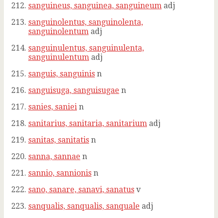
sanguineus, sanguinea, sanguineum
adj
sanguinolentus, sanguinolenta,
sanguinolentum
adj
sanguinulentus, sanguinulenta,
sanguinulentum
adj
sanguis, sanguinis
n
sanguisuga, sanguisugae
n
sanies, saniei
n
sanitarius, sanitaria, sanitarium
adj
sanitas, sanitatis
n
sanna, sannae
n
sannio, sannionis
n
sano, sanare, sanavi, sanatus
v
sanqualis, sanqualis, sanquale
adj