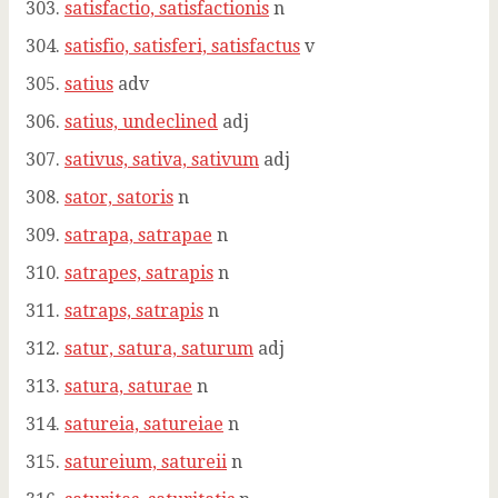
satisfactio, satisfactionis
n
satisfio, satisferi, satisfactus
v
satius
adv
satius, undeclined
adj
sativus, sativa, sativum
adj
sator, satoris
n
satrapa, satrapae
n
satrapes, satrapis
n
satraps, satrapis
n
satur, satura, saturum
adj
satura, saturae
n
satureia, satureiae
n
satureium, satureii
n