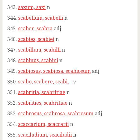
saxum, saxi
n
scabellum, scabelli
n
scaber, scabra
adj
scabies, scabiei
n
scabillum, scabilli
n
scabinus, scabini
n
scabiosus, scabiosa, scabiosum
adj
scabo, scabere, scabi, -
v
scabritia, scabritiae
n
scabrities, scabritiae
n
scabrosus, scabrosa, scabrosum
adj
scaccarium, scaccarii
n
scaciludium, scaciludii
n