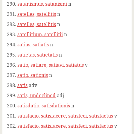
satanismus, satanismi
n
satelles, satellitis
n
satelles, satellitis
n
satellitium, satellitii
n
satias, satiatis
n
satietas, satietatis
n
satio, satiare, satiavi, satiatus
v
satio, sationis
n
satis
adv
satis, undeclined
adj
satisdatio, satisdationis
n
satisfacio, satisfacere, satisfeci, satisfactus
v
satisfacio, satisfacere, satisfeci, satisfactus
v