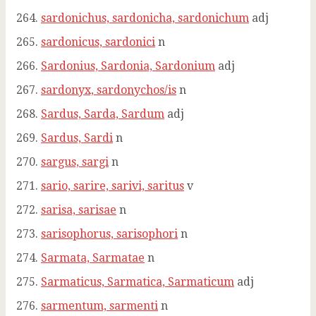
sardonichus, sardonicha, sardonichum
adj
sardonicus, sardonici
n
Sardonius, Sardonia, Sardonium
adj
sardonyx, sardonychos/is
n
Sardus, Sarda, Sardum
adj
Sardus, Sardi
n
sargus, sargi
n
sario, sarire, sarivi, saritus
v
sarisa, sarisae
n
sarisophorus, sarisophori
n
Sarmata, Sarmatae
n
Sarmaticus, Sarmatica, Sarmaticum
adj
sarmentum, sarmenti
n