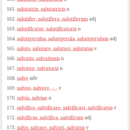
salutatrix, salutatricis
n
salutifer, salutifera, salutiferum
adj
salutificator, salutificatoris
n
salutigerulus, salutigerula, salutigerulum
adj
saluto, salutare, salutavi, salutatus
v
salvatio, salvationis
n
salvator, salvatoris
n
salve
adv
salveo, salvere, -, -
v
salvia, salviae
n
salvifico, salvificare, salvificavi, salvificatus
v
salvificus, salvifica, salvificum
adj
salvo, salvare, salvavi, salvatus
v