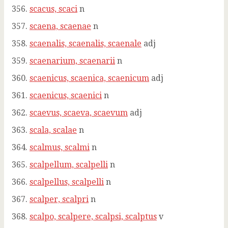
scacus, scaci
n
scaena, scaenae
n
scaenalis, scaenalis, scaenale
adj
scaenarium, scaenarii
n
scaenicus, scaenica, scaenicum
adj
scaenicus, scaenici
n
scaevus, scaeva, scaevum
adj
scala, scalae
n
scalmus, scalmi
n
scalpellum, scalpelli
n
scalpellus, scalpelli
n
scalper, scalpri
n
scalpo, scalpere, scalpsi, scalptus
v