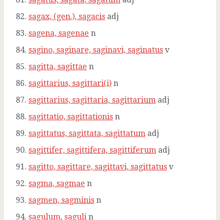
sagax, (gen.), sagacis
adj
sagena, sagenae
n
sagino, saginare, saginavi, saginatus
v
sagitta, sagittae
n
sagittarius, sagittari(i)
n
sagittarius, sagittaria, sagittarium
adj
sagittatio, sagittationis
n
sagittatus, sagittata, sagittatum
adj
sagittifer, sagittifera, sagittiferum
adj
sagitto, sagittare, sagittavi, sagittatus
v
sagma, sagmae
n
sagmen, sagminis
n
sagulum, saguli
n