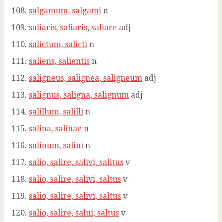
salgamum, salgami
n
saliaris, saliaris, saliare
adj
salictum, salicti
n
saliens, salientis
n
saligneus, salignea, saligneum
adj
salignus, saligna, salignum
adj
salillum, salilli
n
salina, salinae
n
salinum, salini
n
salio, salire, salivi, salitus
v
salio, salire, salivi, saltus
v
salio, salire, salivi, saltus
v
salio, salire, salui, saltus
v