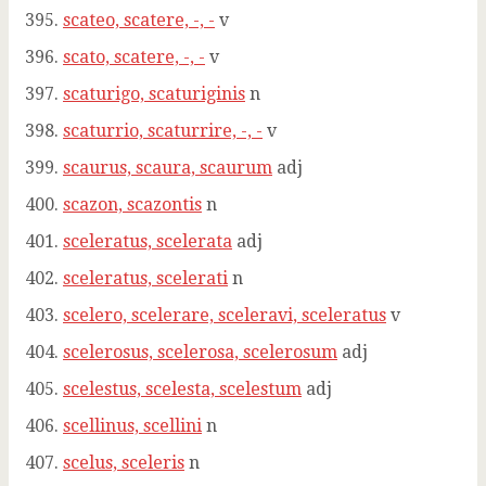
scateo, scatere, -, -
v
scato, scatere, -, -
v
scaturigo, scaturiginis
n
scaturrio, scaturrire, -, -
v
scaurus, scaura, scaurum
adj
scazon, scazontis
n
sceleratus, scelerata
adj
sceleratus, scelerati
n
scelero, scelerare, sceleravi, sceleratus
v
scelerosus, scelerosa, scelerosum
adj
scelestus, scelesta, scelestum
adj
scellinus, scellini
n
scelus, sceleris
n