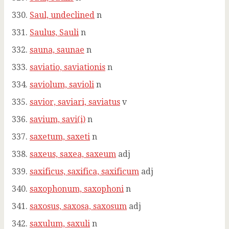
Saul, undeclined
n
Saulus, Sauli
n
sauna, saunae
n
saviatio, saviationis
n
saviolum, savioli
n
savior, saviari, saviatus
v
savium, savi(i)
n
saxetum, saxeti
n
saxeus, saxea, saxeum
adj
saxificus, saxifica, saxificum
adj
saxophonum, saxophoni
n
saxosus, saxosa, saxosum
adj
saxulum, saxuli
n