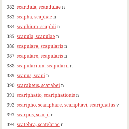
scandula, scandulae
n
scapha, scaphae
n
scaphium, scaphii
n
scapula, scapulae
n
scapulare, scapularis
n
scapulare, scapularis
n
scapularium, scapularii
n
scapus, scapi
n
scarabeus, scarabei
n
scariphatio, scariphationis
n
scaripho, scariphare, scariphavi, scariphatus
v
scarpus, scarpi
n
scatebra, scatebrae
n