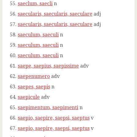
saeclum, saecli
n
saecularis, saecularis, saeculare
adj
saecularis, saecularis, saeculare
adj
saeculum, saeculi
n
saeculum, saeculi
n
saeculum, saeculi
n
saepe, saepius, saepissime
adv
saepenumero
adv
saepes, saepis
n
saepicule
adv
saepimentum, saepimenti
n
saepio, saepire, saepsi, saeptus
v
saepio, saepire, saepsi, saeptus
v