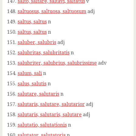
salto, saltare, saltavi, saltatus
v
saltuosus, saltuosa, saltuosum
adj
saltus, saltus
n
saltus, saltus
n
saluber, salubris
adj
salubritas, salubritatis
n
salubriter, salubrius, salubrissime
adv
salum, sali
n
salus, salutis
n
salutare, salutaris
n
salutaris, salutare, salutarior
adj
salutaris, salutaris, salutare
adj
salutatio, salutationis
n
salutator, salutatoris
n