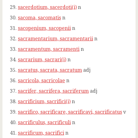
sacerdotium, sacerdoti(i)
n
sacoma, sacomatis
n
sacopenium, sacopenii
n
sacramentarium, sacramentarii
n
sacramentum, sacramenti
n
sacrarium, sacrari(i)
n
sacratus, sacrata, sacratum
adj
sacricola, sacricolae
n
sacrifer, sacrifera, sacriferum
adj
sacrificium, sacrifici(i)
n
sacrifico, sacrificare, sacrificavi, sacrificatus
v
sacrificulus, sacrificuli
n
sacrificum, sacrifici
n