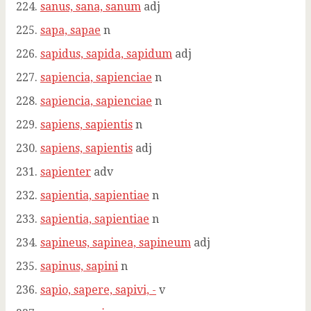
sanus, sana, sanum
adj
sapa, sapae
n
sapidus, sapida, sapidum
adj
sapiencia, sapienciae
n
sapiencia, sapienciae
n
sapiens, sapientis
n
sapiens, sapientis
adj
sapienter
adv
sapientia, sapientiae
n
sapientia, sapientiae
n
sapineus, sapinea, sapineum
adj
sapinus, sapini
n
sapio, sapere, sapivi, -
v