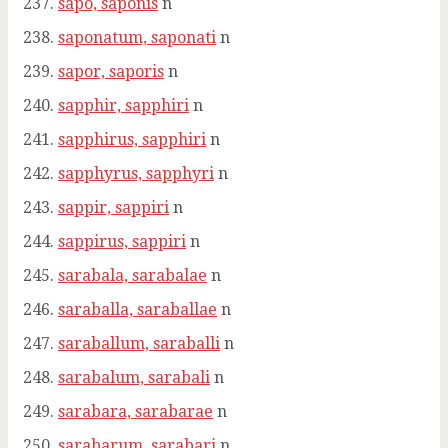
sapo, saponis
n
saponatum, saponati
n
sapor, saporis
n
sapphir, sapphiri
n
sapphirus, sapphiri
n
sapphyrus, sapphyri
n
sappir, sappiri
n
sappirus, sappiri
n
sarabala, sarabalae
n
saraballa, saraballae
n
saraballum, saraballi
n
sarabalum, sarabali
n
sarabara, sarabarae
n
sarabarum, sarabari
n