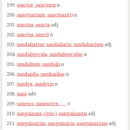
sanctor, sanctoris
n
sanctuarium, sanctuari(i)
n
sanctus, sancta
adj
sanctus, sancti
n
sandaliarius, sandaliaria, sandaliarium
adj
sandaligerula, sandaligerulae
n
sandalium, sandalii
n
sandapila, sandapilae
n
sandyx, sandycis
n
sane
adv
sanesco, sanescere, -, -
v
sanguinans, (gen.), sanguinantis
adj
sanguinarius, sanguinaria, sanguinarium
adj