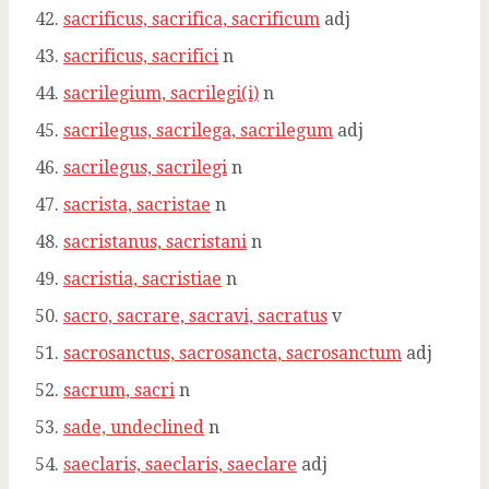
sacrificus, sacrifica, sacrificum
adj
sacrificus, sacrifici
n
sacrilegium, sacrilegi(i)
n
sacrilegus, sacrilega, sacrilegum
adj
sacrilegus, sacrilegi
n
sacrista, sacristae
n
sacristanus, sacristani
n
sacristia, sacristiae
n
sacro, sacrare, sacravi, sacratus
v
sacrosanctus, sacrosancta, sacrosanctum
adj
sacrum, sacri
n
sade, undeclined
n
saeclaris, saeclaris, saeclare
adj