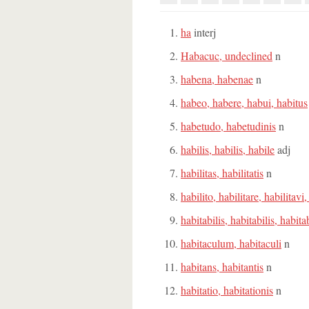
ha
interj
Habacuc, undeclined
n
habena, habenae
n
habeo, habere, habui, habitus
habetudo, habetudinis
n
habilis, habilis, habile
adj
habilitas, habilitatis
n
habilito, habilitare, habilitavi,
habitabilis, habitabilis, habita
habitaculum, habitaculi
n
habitans, habitantis
n
habitatio, habitationis
n