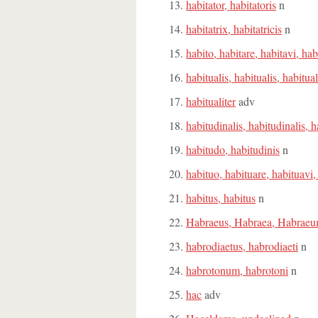
habitator, habitatoris
n
habitatrix, habitatricis
n
habito, habitare, habitavi, hab
habitualis, habitualis, habitua
habitualiter
adv
habitudinalis, habitudinalis, 
habitudo, habitudinis
n
habituo, habituare, habituavi,
habitus, habitus
n
Habraeus, Habraea, Habrae
habrodiaetus, habrodiaeti
n
habrotonum, habrotoni
n
hac
adv