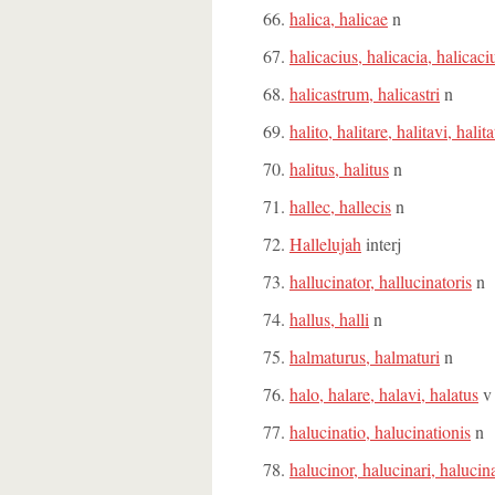
halica, halicae
n
halicacius, halicacia, halicac
halicastrum, halicastri
n
halito, halitare, halitavi, halit
halitus, halitus
n
hallec, hallecis
n
Hallelujah
interj
hallucinator, hallucinatoris
n
hallus, halli
n
halmaturus, halmaturi
n
halo, halare, halavi, halatus
v
halucinatio, halucinationis
n
halucinor, halucinari, halucin