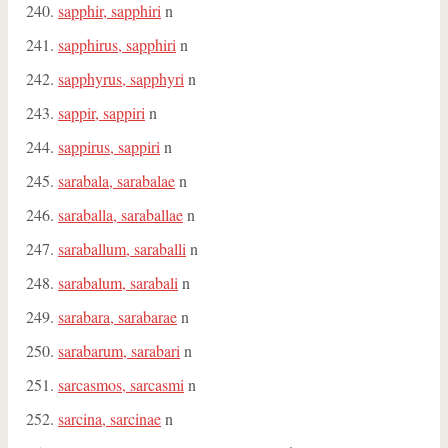
sapphir, sapphiri
n
sapphirus, sapphiri
n
sapphyrus, sapphyri
n
sappir, sappiri
n
sappirus, sappiri
n
sarabala, sarabalae
n
saraballa, saraballae
n
saraballum, saraballi
n
sarabalum, sarabali
n
sarabara, sarabarae
n
sarabarum, sarabari
n
sarcasmos, sarcasmi
n
sarcina, sarcinae
n