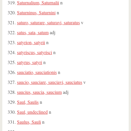
Saturnalium, Saturnalii
n
Saturninus, Saturnini
n
saturo, saturare, saturavi, saturatus
v
satus, sata, satum
adj
satyrion, satyrii
n
satyriscus, satyrisci
n
satyrus, satyri
n
sauciatio, sauciationis
n
saucio, sauciare, sauciavi, sauciatus
v
saucius, saucia, saucium
adj
Saul, Saulis
n
Saul, undeclined
n
Saulus, Sauli
n