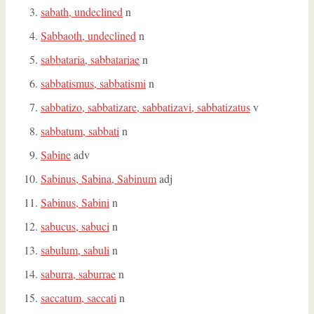
sabath, undeclined
n
Sabbaoth, undeclined
n
sabbataria, sabbatariae
n
sabbatismus, sabbatismi
n
sabbatizo, sabbatizare, sabbatizavi, sabbatizatus
v
sabbatum, sabbati
n
Sabine
adv
Sabinus, Sabina, Sabinum
adj
Sabinus, Sabini
n
sabucus, sabuci
n
sabulum, sabuli
n
saburra, saburrae
n
saccatum, saccati
n