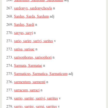
sardonyx, sardonychos/is
n
Sardus, Sarda, Sardum
adj
Sardus, Sardi
n
sargus, sargi
n
sario, sarire, sarivi, saritus
v
sarisa, sarisae
n
sarisophorus, sarisophori
n
Sarmata, Sarmatae
n
Sarmaticus, Sarmatica, Sarmaticum
adj
sarmentum, sarmenti
n
sarracum, sarraci
n
sarrio, sarrire, sarrivi, sarritus
v
sarrio, sarrire, sarrui, sarritus
v