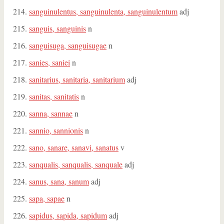
sanguinulentus, sanguinulenta, sanguinulentum
adj
sanguis, sanguinis
n
sanguisuga, sanguisugae
n
sanies, saniei
n
sanitarius, sanitaria, sanitarium
adj
sanitas, sanitatis
n
sanna, sannae
n
sannio, sannionis
n
sano, sanare, sanavi, sanatus
v
sanqualis, sanqualis, sanquale
adj
sanus, sana, sanum
adj
sapa, sapae
n
sapidus, sapida, sapidum
adj