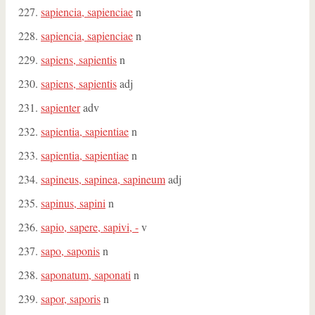
sapiencia, sapienciae
n
sapiencia, sapienciae
n
sapiens, sapientis
n
sapiens, sapientis
adj
sapienter
adv
sapientia, sapientiae
n
sapientia, sapientiae
n
sapineus, sapinea, sapineum
adj
sapinus, sapini
n
sapio, sapere, sapivi, -
v
sapo, saponis
n
saponatum, saponati
n
sapor, saporis
n