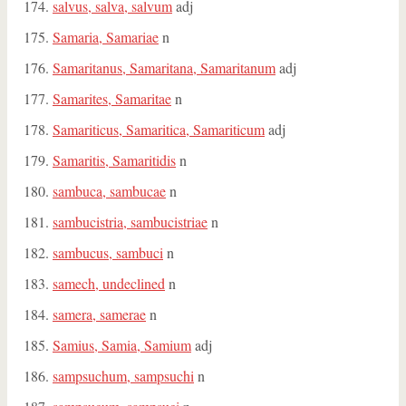
salvus, salva, salvum
adj
Samaria, Samariae
n
Samaritanus, Samaritana, Samaritanum
adj
Samarites, Samaritae
n
Samariticus, Samaritica, Samariticum
adj
Samaritis, Samaritidis
n
sambuca, sambucae
n
sambucistria, sambucistriae
n
sambucus, sambuci
n
samech, undeclined
n
samera, samerae
n
Samius, Samia, Samium
adj
sampsuchum, sampsuchi
n