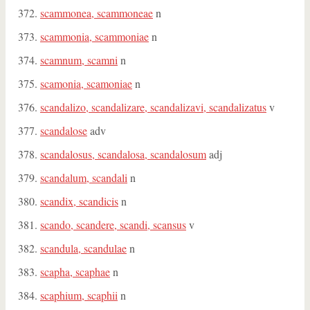
scammonea, scammoneae
n
scammonia, scammoniae
n
scamnum, scamni
n
scamonia, scamoniae
n
scandalizo, scandalizare, scandalizavi, scandalizatus
v
scandalose
adv
scandalosus, scandalosa, scandalosum
adj
scandalum, scandali
n
scandix, scandicis
n
scando, scandere, scandi, scansus
v
scandula, scandulae
n
scapha, scaphae
n
scaphium, scaphii
n