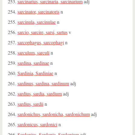
sarcinarius, sarcinaria, sarcinarium
adj
sarcinator, sarcinatoris
n
sarcinula, sarcinulae
n
sarcio, sarcire, sarsi, sartus
v
sarcophagus, sarcophagi
n
sarculum, sarculi
n
sardina, sardinae
n
Sardinia, Sardiniae
n
sardinus, sardina, sardinum
adj
sardius, sardia, sardium
adj
sardius, sardii
n
sardonichus, sardonicha, sardonichum
adj
sardonicus, sardonici
n
Sardonius, Sardonia, Sardonium
adj