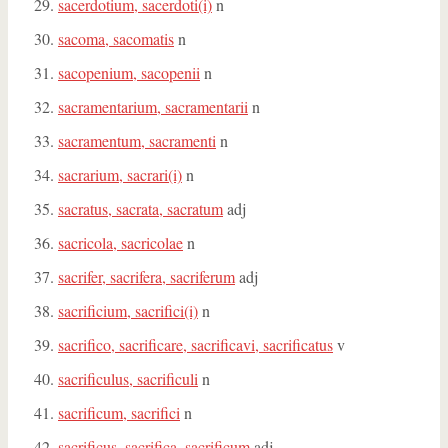
sacerdotium, sacerdoti(i)
n
sacoma, sacomatis
n
sacopenium, sacopenii
n
sacramentarium, sacramentarii
n
sacramentum, sacramenti
n
sacrarium, sacrari(i)
n
sacratus, sacrata, sacratum
adj
sacricola, sacricolae
n
sacrifer, sacrifera, sacriferum
adj
sacrificium, sacrifici(i)
n
sacrifico, sacrificare, sacrificavi, sacrificatus
v
sacrificulus, sacrificuli
n
sacrificum, sacrifici
n
sacrificus, sacrifica, sacrificum
adj