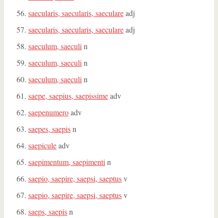
saecularis, saecularis, saeculare
adj
saecularis, saecularis, saeculare
adj
saeculum, saeculi
n
saeculum, saeculi
n
saeculum, saeculi
n
saepe, saepius, saepissime
adv
saepenumero
adv
saepes, saepis
n
saepicule
adv
saepimentum, saepimenti
n
saepio, saepire, saepsi, saeptus
v
saepio, saepire, saepsi, saeptus
v
saeps, saepis
n