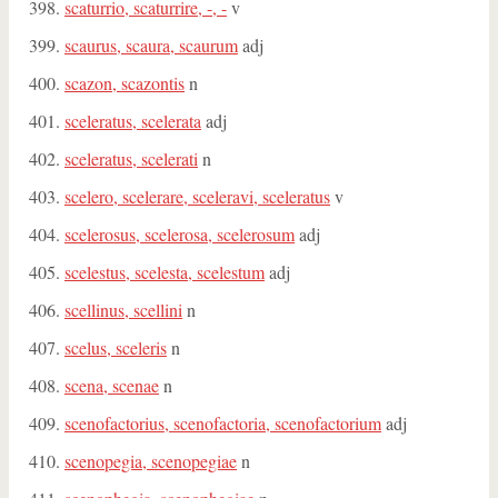
scaturrio, scaturrire, -, -
v
scaurus, scaura, scaurum
adj
scazon, scazontis
n
sceleratus, scelerata
adj
sceleratus, scelerati
n
scelero, scelerare, sceleravi, sceleratus
v
scelerosus, scelerosa, scelerosum
adj
scelestus, scelesta, scelestum
adj
scellinus, scellini
n
scelus, sceleris
n
scena, scenae
n
scenofactorius, scenofactoria, scenofactorium
adj
scenopegia, scenopegiae
n