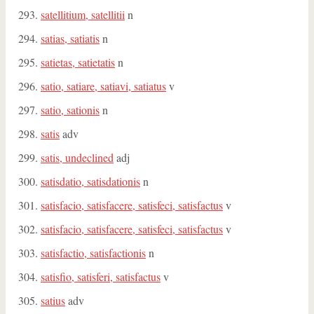
satellitium, satellitii
n
satias, satiatis
n
satietas, satietatis
n
satio, satiare, satiavi, satiatus
v
satio, sationis
n
satis
adv
satis, undeclined
adj
satisdatio, satisdationis
n
satisfacio, satisfacere, satisfeci, satisfactus
v
satisfacio, satisfacere, satisfeci, satisfactus
v
satisfactio, satisfactionis
n
satisfio, satisferi, satisfactus
v
satius
adv