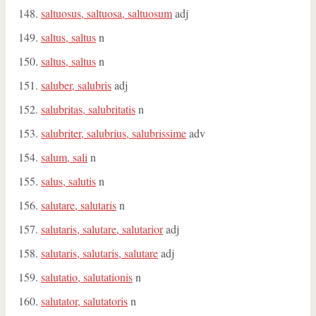
saltuosus, saltuosa, saltuosum
adj
saltus, saltus
n
saltus, saltus
n
saluber, salubris
adj
salubritas, salubritatis
n
salubriter, salubrius, salubrissime
adv
salum, sali
n
salus, salutis
n
salutare, salutaris
n
salutaris, salutare, salutarior
adj
salutaris, salutaris, salutare
adj
salutatio, salutationis
n
salutator, salutatoris
n