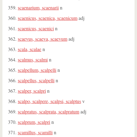
scaenarium, scaenarii
n
scaenicus, scaenica, scaenicum
adj
scaenicus, scaenici
n
scaevus, scaeva, scaevum
adj
scala, scalae
n
scalmus, scalmi
n
scalpellum, scalpelli
n
scalpellus, scalpelli
n
scalper, scalpri
n
scalpo, scalpere, scalpsi, scalptus
v
scalpratus, scalprata, scalpratum
adj
scalprum, scalpri
n
scamillus, scamilli
n