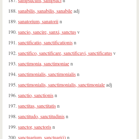
sampsucum, sampsuci
n
sanabilis, sanabilis, sanabile
adj
sanatorium, sanatorii
n
sancio, sancire, sanxi, sanctus
v
sanctificatio, sanctificationis
n
sanctifico, sanctificare, sanctificavi, sanctificatus
v
sanctimonia, sanctimoniae
n
sanctimonialis, sanctimonialis
n
sanctimonialis, sanctimonialis, sanctimoniale
adj
sanctio, sanctionis
n
sanctitas, sanctitatis
n
sanctitudo, sanctitudinis
n
sanctor, sanctoris
n
sanctuarium, sanctuari(i)
n