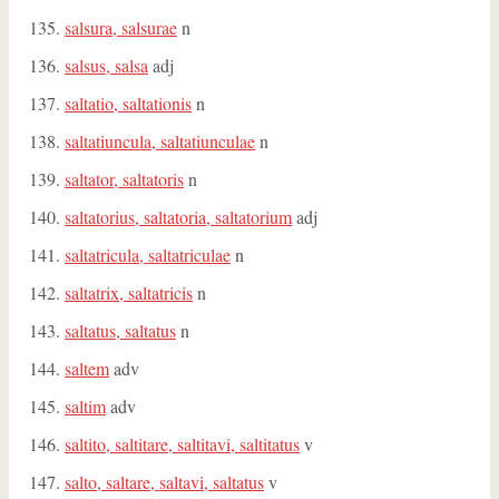
salsura, salsurae
n
salsus, salsa
adj
saltatio, saltationis
n
saltatiuncula, saltatiunculae
n
saltator, saltatoris
n
saltatorius, saltatoria, saltatorium
adj
saltatricula, saltatriculae
n
saltatrix, saltatricis
n
saltatus, saltatus
n
saltem
adv
saltim
adv
saltito, saltitare, saltitavi, saltitatus
v
salto, saltare, saltavi, saltatus
v