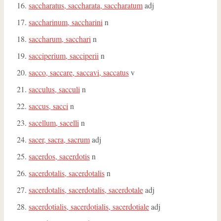
saccharatus, saccharata, saccharatum
adj
saccharinum, saccharini
n
saccharum, sacchari
n
sacciperium, sacciperii
n
sacco, saccare, saccavi, saccatus
v
sacculus, sacculi
n
saccus, sacci
n
sacellum, sacelli
n
sacer, sacra, sacrum
adj
sacerdos, sacerdotis
n
sacerdotalis, sacerdotalis
n
sacerdotalis, sacerdotalis, sacerdotale
adj
sacerdotialis, sacerdotialis, sacerdotiale
adj