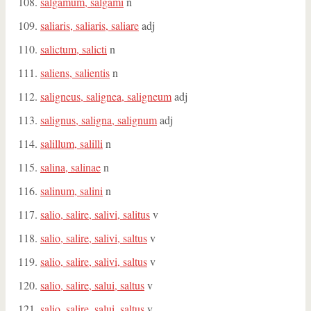
salgamum, salgami
n
saliaris, saliaris, saliare
adj
salictum, salicti
n
saliens, salientis
n
saligneus, salignea, saligneum
adj
salignus, saligna, salignum
adj
salillum, salilli
n
salina, salinae
n
salinum, salini
n
salio, salire, salivi, salitus
v
salio, salire, salivi, saltus
v
salio, salire, salivi, saltus
v
salio, salire, salui, saltus
v
salio, salire, salui, saltus
v