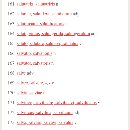
salutatrix, salutatricis
n
salutifer, salutifera, salutiferum
adj
salutificator, salutificatoris
n
salutigerulus, salutigerula, salutigerulum
adj
saluto, salutare, salutavi, salutatus
v
salvatio, salvationis
n
salvator, salvatoris
n
salve
adv
salveo, salvere, -, -
v
salvia, salviae
n
salvifico, salvificare, salvificavi, salvificatus
v
salvificus, salvifica, salvificum
adj
salvo, salvare, salvavi, salvatus
v