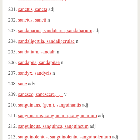
sanctus, sancta
adj
sanctus, sancti
n
sandaliarius, sandaliaria, sandaliarium
adj
sandaligerula, sandaligerulae
n
sandalium, sandalii
n
sandapila, sandapilae
n
sandyx, sandycis
n
sane
adv
sanesco, sanescere, -, -
v
sanguinans, (gen.), sanguinantis
adj
sanguinarius, sanguinaria, sanguinarium
adj
sanguineus, sanguinea, sanguineum
adj
sanguinolentus, sanguinolenta, sanguinolentum
adj