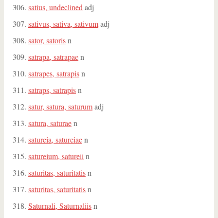
satius, undeclined
adj
sativus, sativa, sativum
adj
sator, satoris
n
satrapa, satrapae
n
satrapes, satrapis
n
satraps, satrapis
n
satur, satura, saturum
adj
satura, saturae
n
satureia, satureiae
n
satureium, satureii
n
saturitas, saturitatis
n
saturitas, saturitatis
n
Saturnali, Saturnaliis
n